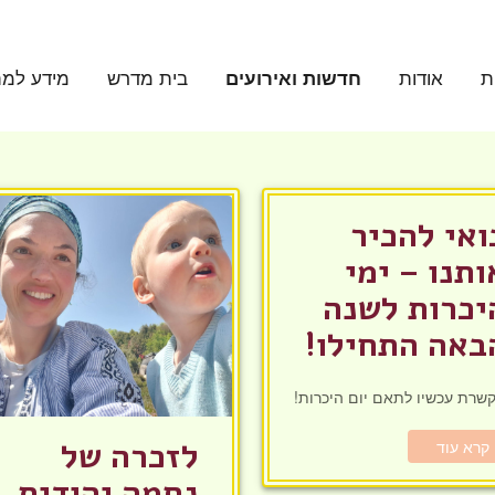
ת
אודות
חדשות ואירועים
בית מדרש
מידע למת
ואי להכיר
ותנו – ימי
יכרות לשנה
באה התחילו!
שרת עכשיו לתאם יום היכרות!
לזכרה של
קרא עוד
נחמה יהודית,