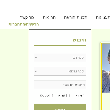
עניינות
תכנית הוראה
תרומות
צור קשר
הרשמה/התחברות
חיפוש
וידאו
אודיו
טקסט