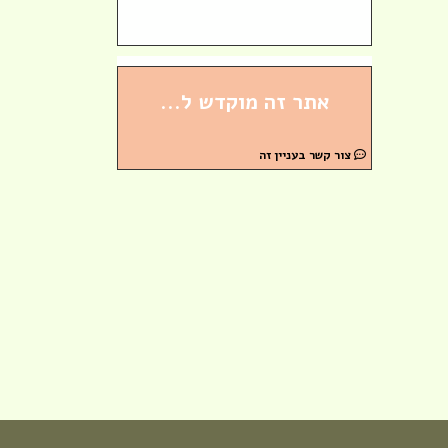
, בוגרת
)
אתר זה מוקדש ל...
הב - ציון,
צור קשר בעניין זה
 הבת :)
מן, בוגרת
ת מחזור