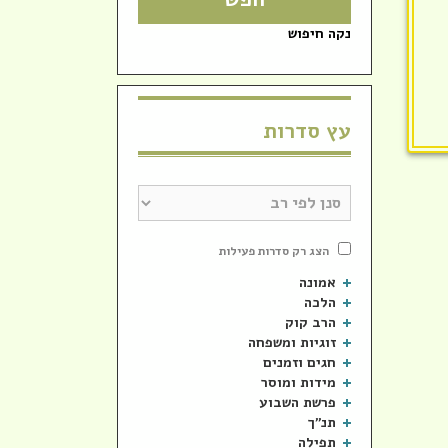
נקה חיפוש
עץ סדרות
הצג רק סדרות פעילות
אמונה
הלכה
הרב קוק
זוגיות ומשפחה
חגים וזמנים
מידות ומוסר
פרשת השבוע
תנ"ך
תפילה