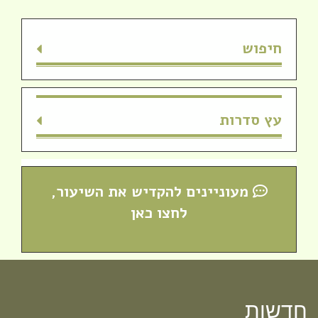
חיפוש
עץ סדרות
מעוניינים להקדיש את השיעור,
לחצו כאן
חדש! ערוץ יוטיוב וספוטיפיי לשיעורים
חדשות
מבית המדרש! חפשי "שירת חברון"