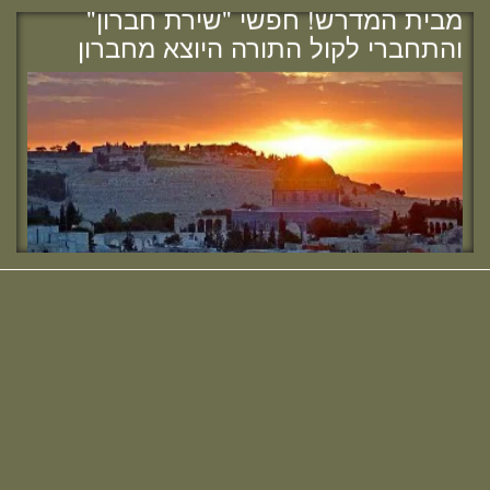
והתחברי לקול התורה היוצא מחברון
מחפשת מדרשה? נשמח להכיר :)