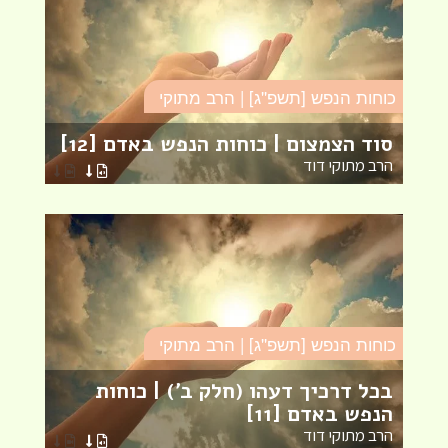
כו
כוחות הנפש [תשפ''ג] | הרב מתוקי
י
ל
סוד הצמצום | כוחות הנפש באדם [12]
ה
הרב מתוקי דוד
ה
כוחות הנפש [תשפ''ג] | הרב מתוקי
כו
בכל דרכיך דעהו (חלק ב') | כוחות
ע
הנפש באדם [11]
כ
הרב מתוקי דוד
ה