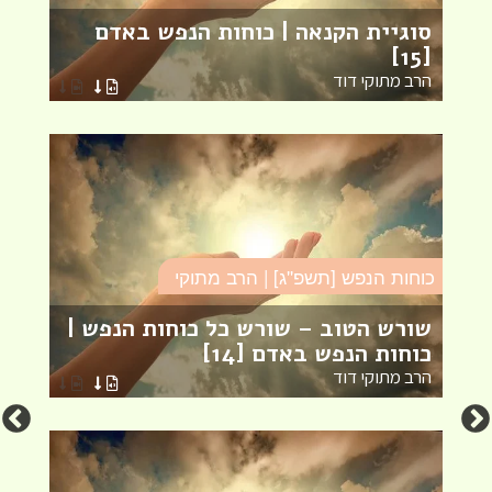
סוגיית הקנאה | כוחות הנפש באדם
ב
[15]
ה
הרב מתוקי דוד
ה
כוחות הנפש [תשפ''ג] | הרב מתוקי
כו
שורש הטוב – שורש כל כוחות הנפש |
ה
כוחות הנפש באדם [14]
כ
הרב מתוקי דוד
ה