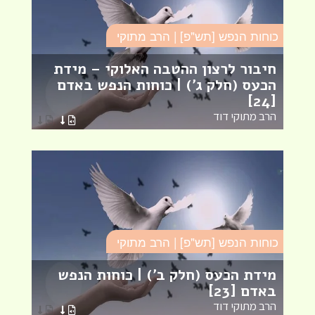
כוחות הנפש [תש"פ] | הרב מתוקי
כו
חיבור לרצון ההטבה האלוקי – מידת
הכעס (חלק ג') | כוחות הנפש באדם
ה
[24]
ב
הרב מתוקי דוד
ה
כוחות הנפש [תש"פ] | הרב מתוקי
כו
מידת הכעס (חלק ב') | כוחות הנפש
ע
באדם [23]
כ
הרב מתוקי דוד
ה