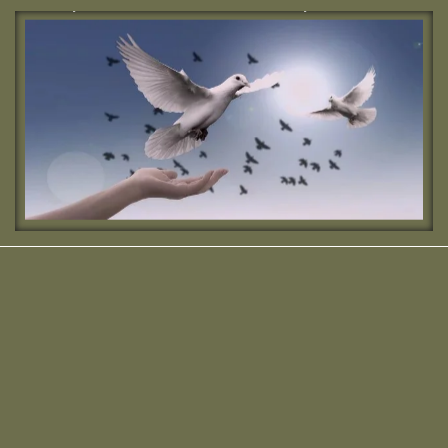
מחפשת מדרשה? נשמח להכיר :)