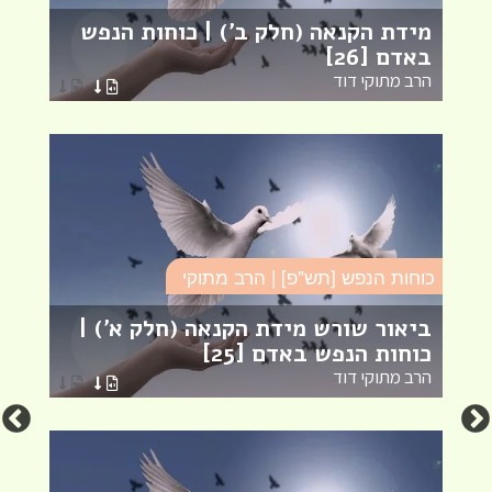
מידת הקנאה (חלק ב') | כוחות הנפש
מ
באדם [26]
ב
הרב מתוקי דוד
ה
כוחות הנפש [תש"פ] | הרב מתוקי
כו
ביאור שורש מידת הקנאה (חלק א') |
כ
כוחות הנפש באדם [25]
21]
הרב מתוקי דוד
ה