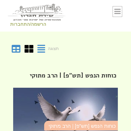
Skip to conten
הרשמה/התחברות
תצוגה
כוחות הנפש [תש"פ] | הרב מתוקי
כוחות הנפש [תש"פ] | הרב מתוקי
כו