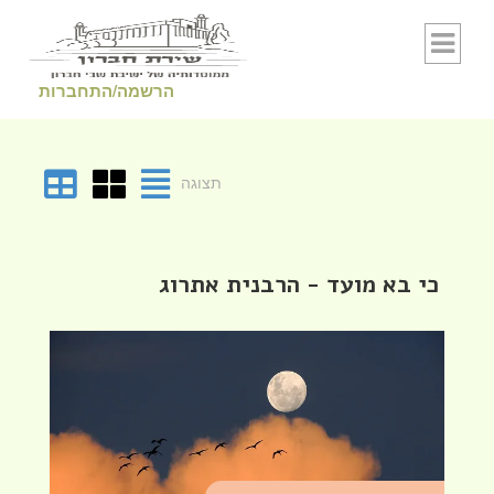
Skip to conten
הרשמה/התחברות
תצוגה
כי בא מועד - הרבנית אתרוג