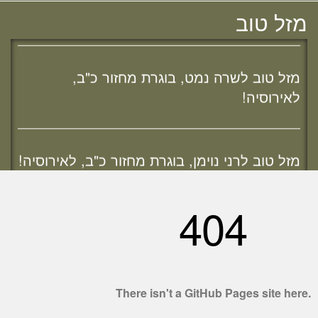
לאירוסיה!
מחפשת מדרשה? נשמח להכיר :)
מזל טוב
מזל טוב לשרה נמט, בוגרת מחזור כ"ב,
לאירוסיה!
מזל טוב לרני נוימן, בוגרת מחזור כ"ב, לאירוסיה!
היו
שותפים
ענן תגיות
מזל טוב לרות (שנה) בנג'י, בוגרת מחזור י"ח,
שיעור לבודקות
להולדת הבת :)