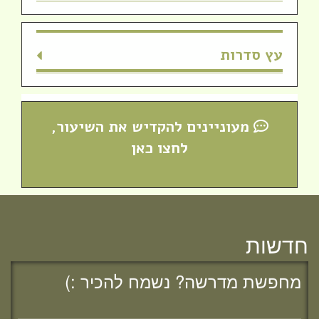
חדש! ערוץ יוטיוב וספוטיפיי לשיעורים
מבית המדרש! חפשי "שירת חברון"
והתחברי לקול התורה היוצא מחברון
עץ סדרות
מעוניינים להקדיש את השיעור,
לחצו כאן
חדשות
מחפשת מדרשה? נשמח להכיר :)