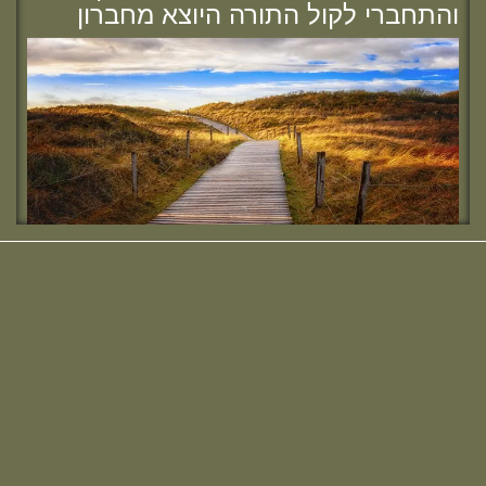
מחפשת מדרשה? נשמח להכיר :)