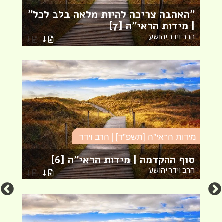
"האהבה צריכה להיות מלאה בלב לכל"
א
| מידות הראי"ה [7]
3]
הרב וידר יהושע
ה
מידות הראי"ה [תשפ"ד] | הרב וידר
מי
סוף ההקדמה | מידות הראי"ה [6]
א
הרב וידר יהושע
ה