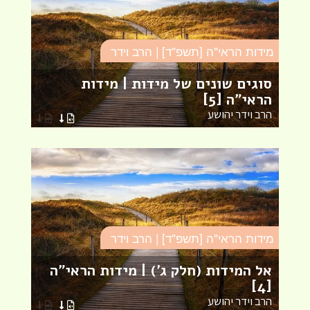
מידות הראי"ה [תשפ"ד] | הרב וידר
מי
סוגים שונים של מידות | מידות
ה
הראי"ה [5]
ה
הרב וידר יהושע
ה
מידות הראי"ה [תשפ"ד] | הרב וידר
אל המידות (חלק ג') | מידות הראי"ה
[4]
הרב וידר יהושע