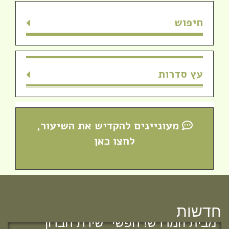
חיפוש
עץ סדרות
מעוניינים להקדיש את השיעור,
לחצו כאן
חדש! ערוץ יוטיוב וספוטיפיי לשיעורים
חדשות
מבית המדרש! חפשי "שירת חברון"
והתחברי לקול התורה היוצא מחברון