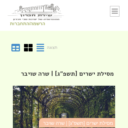
Skip to conten
הרשמה/התחברות
תצוגה
מסילת ישרים [תשפ"ג] | שרה שויבר
מסילת ישרים [תשפ"ג] | שרה שויבר
מס