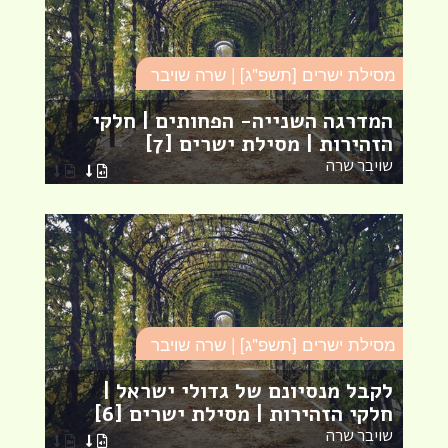
מסילת ישרים [תשפ"ג] | שרה שויבר
מס
המדרגה השנייה- הפחותים | חלקי
הזהירות | מסילת ישרים [7]
ה
שויבר שרה
ש
מסילת ישרים [תשפ"ג] | שרה שויבר
מס
לקבל מנסיונם של גדולי ישראל |
ה
חלקי הזהירות | מסילת ישרים [6]
י
שויבר שרה
ש