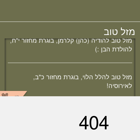
מחזור י"ח, להולדת הבת :)
מזל טוב
מזל טוב להודיה (כהן) קלרמן, בוגרת מחזור י"ח,
להולדת הבן :)
מזל טוב להלל הלוי, בוגרת מחזור כ"ב,
לאירוסיה!
מחפשת מדרשה? נשמח להכיר :)
היו
שותפים
מזל טוב לשרה נמט, בוגרת מחזור כ"ב,
לאירוסיה!
ענן תגיות
שיעור לבודקות