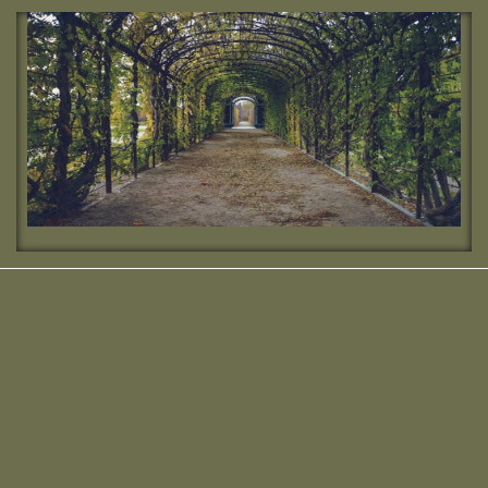
מחפשת מדרשה? נשמח להכיר :)