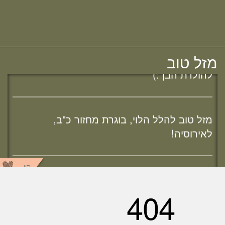
מחזור י"ח, להולדת הבת :)
מזל טוב להודיה (כהן) קלרמן, בוגרת מחזור י"ח,
מזל טוב
להולדת הבן :)
מזל טוב להלל הלוי, בוגרת מחזור כ"ב,
לאירוסיה!
היו
מזל טוב לשרה נמט, בוגרת מחזור כ"ב,
שותפים
לאירוסיה!
ענן תגיות