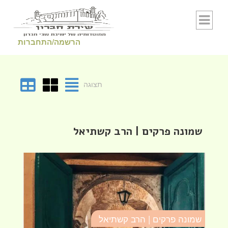
Skip to conten
הרשמה/התחברות
תצוגה
שמונה פרקים | הרב קשתיאל
שמונה פרקים | הרב קשתיאל
ש