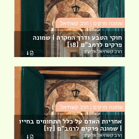
שמונה פרקים | הרב קשתיאל
ש
חוקי הטבע ודרך המקרה | שמונה
מ
פרקים לרמב"ם [18]
ל
הרב קשתיאל אליעזר
ה
שמונה פרקים | הרב קשתיאל
ש
אחריות האדם על כלל התחומים בחייו
ט
| שמונה פרקים לרמב"ם [17]
פ
הרב קשתיאל אליעזר
ה