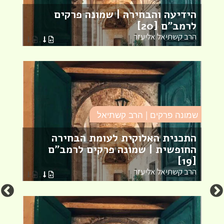
הידיעה והבחירה | שמונה פרקים
ה
לרמב"ם [20]
פ
הרב קשתיאל אליעזר
ה
שמונה פרקים | הרב קשתיאל
ש
התכנית האלוקית לעומת הבחירה
החופשית | שמונה פרקים לרמב"ם
ה
[19]
פ
הרב קשתיאל אליעזר
ה