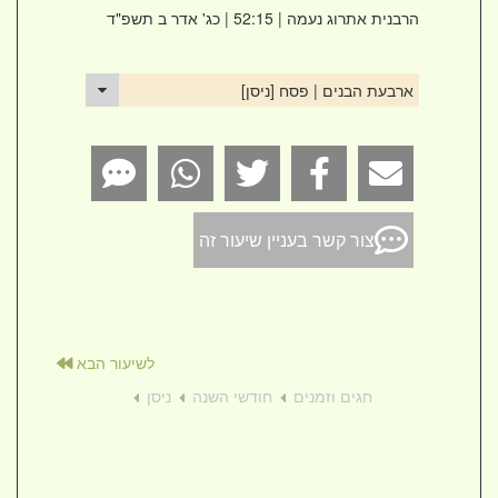
הרבנית אתרוג נעמה
| 52:15 | כג' אדר ב תשפ"ד
ארבעת הבנים | פסח [ניסן]
צור קשר בעניין שיעור זה
לשיעור הבא
חגים וזמנים
חודשי השנה
ניסן