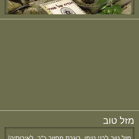
מזל טוב להודיה (כהן) קלרמן, בוגרת מחזור י"ח,
להולדת הבן :)
מזל טוב להלל הלוי, בוגרת מחזור כ"ב,
לאירוסיה!
מחפשת מדרשה? נשמח להכיר :)
מזל טוב לשרה נמט, בוגרת מחזור כ"ב,
לאירוסיה!
מזל טוב
חדש! ערוץ יוטיוב וספוטיפיי לשיעורים
מזל טוב לרני נוימן, בוגרת מחזור כ"ב, לאירוסיה!
מבית המדרש! חפשי "שירת חברון"