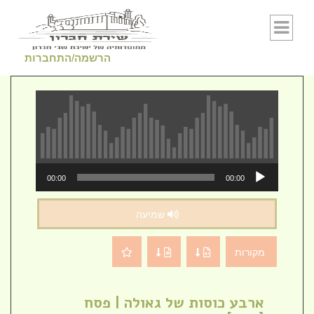
Skip to conten
הרשמה/התחברות
נגן
00:00
00:00
אודיו
שמיעה
מקורות
ארבע כוסות של גאולה | פסח