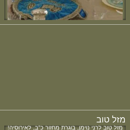
מזל טוב להודיה (כהן) קלרמן, בוגרת מחזור י"ח,
להולדת הבן :)
מזל טוב להלל הלוי, בוגרת מחזור כ"ב,
לאירוסיה!
מחפשת מדרשה? נשמח להכיר :)
מזל טוב לשרה נמט, בוגרת מחזור כ"ב,
לאירוסיה!
מזל טוב
חדש! ערוץ יוטיוב וספוטיפיי לשיעורים
מזל טוב לרני נוימן, בוגרת מחזור כ"ב, לאירוסיה!
מבית המדרש! חפשי "שירת חברון"