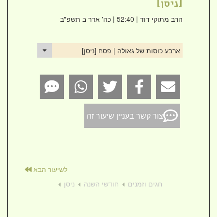
[ניסן]
הרב מתוקי דוד
| 52:40 | כה' אדר ב תשפ"ב
ארבע כוסות של גאולה | פסח [ניסן]
צור קשר בעניין שיעור זה
לשיעור הבא
חגים וזמנים
חודשי השנה
ניסן