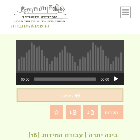
Skip to conten
הרשמה/התחברות
נגן
00:00
00:00
אודיו
שמיעה
מקורות
בינה יתרה | עבודת המידות [16]