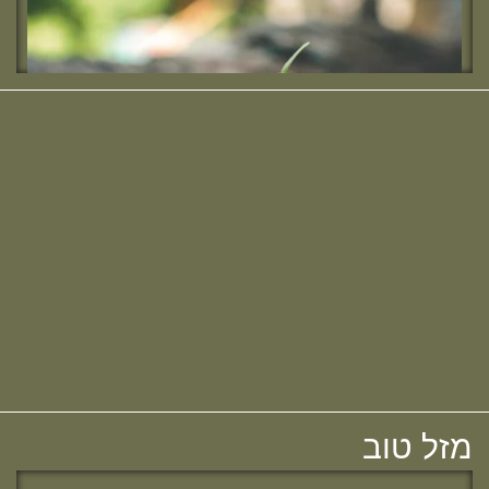
מחזור י"ח, להולדת הבת :)
מזל טוב להודיה (כהן) קלרמן, בוגרת מחזור י"ח,
להולדת הבן :)
מזל טוב להלל הלוי, בוגרת מחזור כ"ב,
לאירוסיה!
מחפשת מדרשה? נשמח להכיר :)
מזל טוב לשרה נמט, בוגרת מחזור כ"ב,
לאירוסיה!
מזל טוב