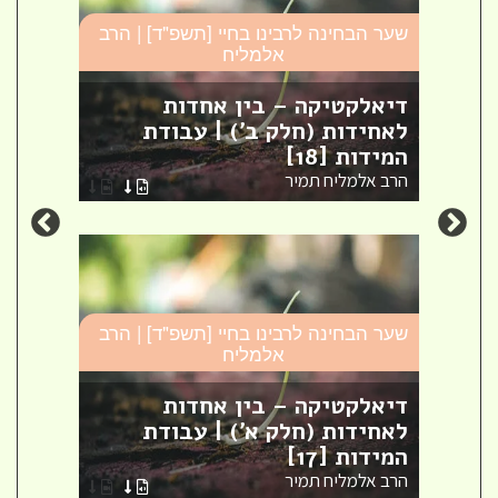
שער הבחינה לרבינו בחיי [תשפ"ד] | הרב
אלמליח
רב
שער ה
דיאלקטיקה – בין אחדות
ת
לאחידות (חלק ב') | עבודת
כתת
המידות [18]
(חלק
הרב אלמליח תמיר
הרב א
שער הבחינה לרבינו בחיי [תשפ"ד] | הרב
אלמליח
רב
שער ה
דיאלקטיקה – בין אחדות
לאחידות (חלק א') | עבודת
ועל 
המידות [17]
עבוד
הרב אלמליח תמיר
הרב א