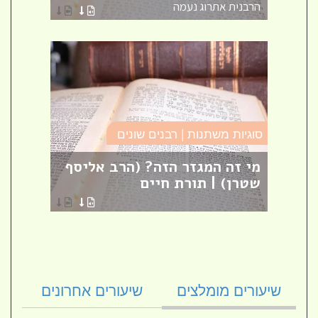
הרבנית אתרוג נעמה
הרב ק
סוגיות משתנות | רבנים שונים
מסילת
ם
מי זה המגזר הזה? (הרב אליסף
פרק 
ת
שטרן) | תורת חיים
[27]
הרב ק
שיעורים מומלצים
שיעורים אחרונים