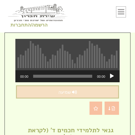
Skip to conten
הרשמה/התחברות
נגן
00:00
00:00
אודיו
שמיעה
גנאי לתלמידי חכמים ד' (לקראת