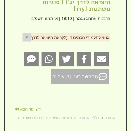
היציאה לדרך יג') | סוגיות
משתנות [115]
הרבנית אתרוג נעמה
| 19:10 | א' תמוז תשפ"ב
גנאי לתלמידי חכמים ד' (לקראת היציאה לדרך יג') | סוגיות משתנות [
צור קשר בעניין שיעור זה
לשיעור הבא
אמונה
כללי [אמונה]
סוגיות משתנות | רבנים שונים