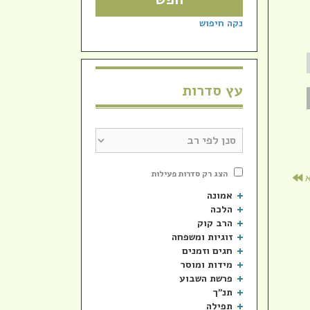
עוצמת
שמע.
נקה חיפוש
עץ סדרות
הצג רק סדרות פעילות
א
אמונה
הלכה
הרב קוק
זוגיות ומשפחה
חגים וזמנים
מידות ומוסר
פרשת השבוע
תנ"ך
תפילה