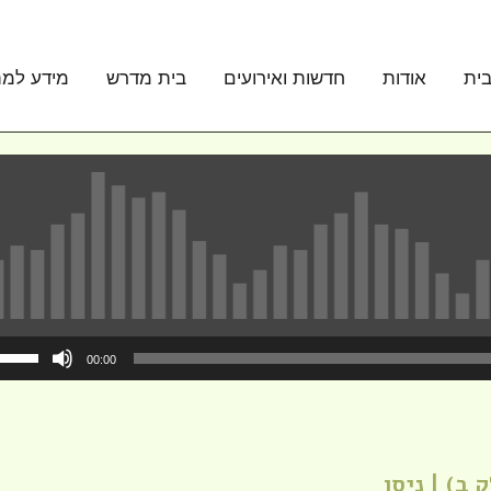
ית
אודות
חדשות ואירועים
בית מדרש
מידע למת
00:00
ב) | ניסן