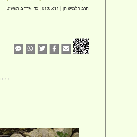
הרב חלמיש חן
| 01:05:11 | כד' אדר ב תשע"ט
חגים 