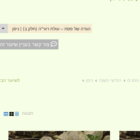
הגדה של פסח – עולת ראי"ה (חלק ב) | ניסן
צור קשר בעניין שיעור זה
וזמנים
חודשי השנה
ניסן
לשיעור הב
תצוגה