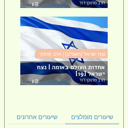
הרב מתוקי דוד
הרב מ
נצח ישראל [תשפ"ב] | הרב מתוקי
נצח י
עם
ישראל | נצח ישראל למהר"ל [2]
אחדות העולם באומה | נצח
הסיב
ישראל [19]
ישראל 
הרב מתוקי דוד
הרב מ
שיעורים מומלצים
שיעורים אחרונים