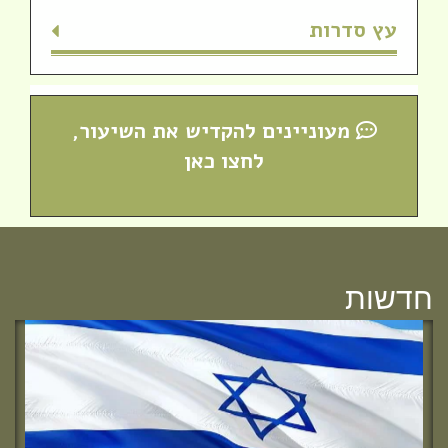
עץ סדרות
מעוניינים להקדיש את השיעור,
לחצו כאן
חדש! ערוץ יוטיוב וספוטיפיי לשיעורים
מבית המדרש! חפשי "שירת חברון"
והתחברי לקול התורה היוצא מחברון
חדשות