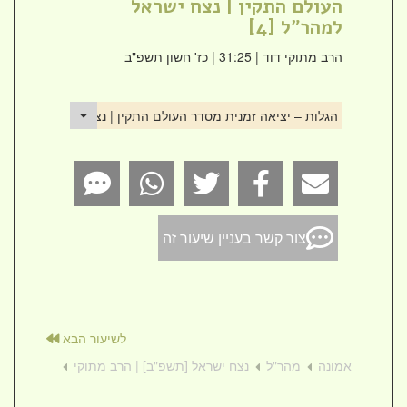
העולם התקין | נצח ישראל
למהר"ל [4]
הרב מתוקי דוד
| 31:25 | כז' חשון תשפ"ב
הגלות – יציאה זמנית מסדר העולם התקין | נצח ישראל למהר"ל [4]
צור קשר בעניין שיעור זה
לשיעור הבא
אמונה
מהר"ל
נצח ישראל [תשפ"ב] | הרב מתוקי