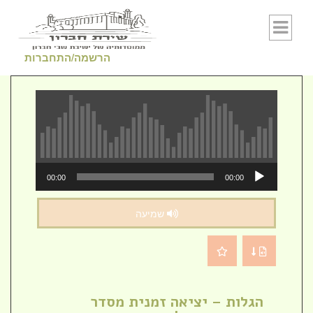
Skip to conten
הרשמה/התחברות
נגן
00:00
00:00
אודיו
שמיעה
הגלות – יציאה זמנית מסדר