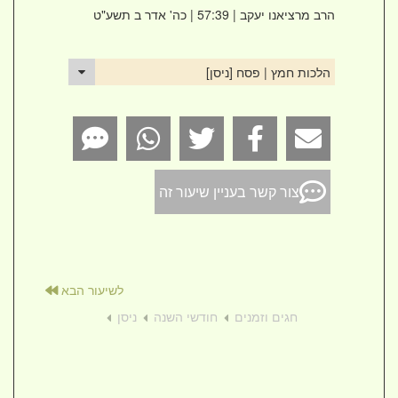
הרב מרציאנו יעקב
| 57:39 | כה' אדר ב תשע"ט
הלכות חמץ | פסח [ניסן]
צור קשר בעניין שיעור זה
לשיעור הבא
חגים וזמנים
חודשי השנה
ניסן