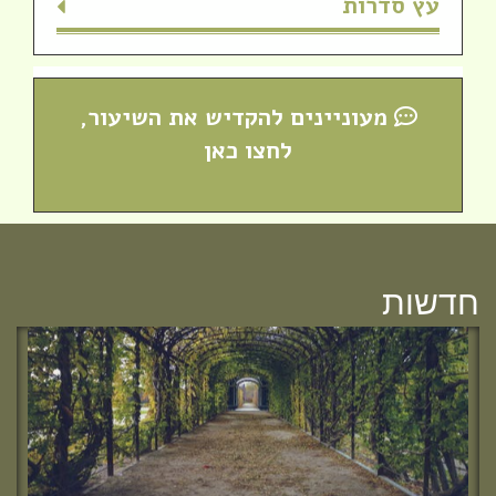
עץ סדרות
מעוניינים להקדיש את השיעור,
לחצו כאן
חדש! ערוץ יוטיוב וספוטיפיי לשיעורים
מבית המדרש! חפשי "שירת חברון"
והתחברי לקול התורה היוצא מחברון
חדשות