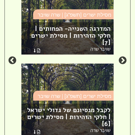
מסילת ישרים [תשפ"ג] | שרה שויבר
מסילת
המדרגה השנייה- הפחותים |
חלקי הזהירות | מסילת ישרים
המש
[3]
[7]
שויבר שרה
שויבר
מסילת ישרים [תשפ"ג] | שרה שויבר
מסילת
לקבל מנסיונם של גדולי ישראל
לת
| חלקי הזהירות | מסילת ישרים
הקד
[6]
ישרי
שויבר שרה
שויבר