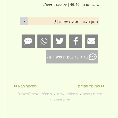
שויבר שרה
| 46:40 | יא' טבת תשפ"ג
המון העם | מסילת ישרים [8]
צור קשר בעניין שיעור זה
לשיעור הקודם
לשיעור הבא
מידות ומוסר
מסילת ישרים
מסילת ישרים [תשפ"ג] |
שרה שויבר