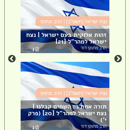
נצח ישראל [תשפ"ב] | הרב מתוקי
נצח י
זהות אלוקית בעם ישראל | נצח
סוגי
ישראל למהר"ל [21]
למהר"
הרב מתוקי דוד
הרב מ
נצח ישראל [תשפ"ב] | הרב מתוקי
נצח י
תורה אחת מן השמים קבלנו |
סוגי
נצח ישראל למהר"ל [20] (פרק
והת
י')
[16] (פרק ג')
הרב מתוקי דוד
הרב מ