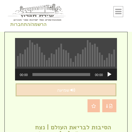
Skip to conten
הרשמה/התחברות
נגן
00:00
00:00
אודיו
שמיעה
הסיבות לבריאת העולם | נצח