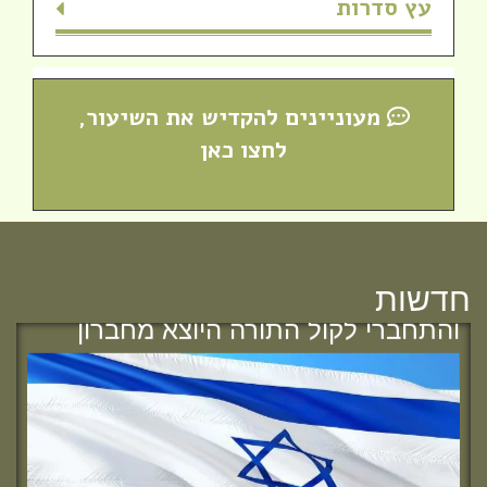
עץ סדרות
מעוניינים להקדיש את השיעור,
לחצו כאן
חדש! ערוץ יוטיוב וספוטיפיי לשיעורים
מבית המדרש! חפשי "שירת חברון"
חדשות
והתחברי לקול התורה היוצא מחברון