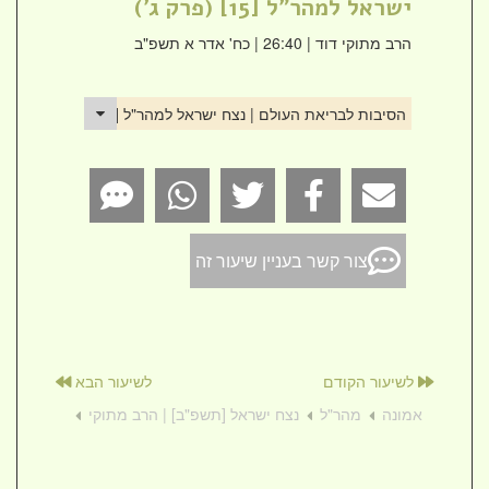
ישראל למהר"ל [15] (פרק ג')
הרב מתוקי דוד
| 26:40 | כח' אדר א תשפ"ב
הסיבות לבריאת העולם | נצח ישראל למהר"ל [15] (פרק ג')
צור קשר בעניין שיעור זה
לשיעור הקודם
לשיעור הבא
אמונה
מהר"ל
נצח ישראל [תשפ"ב] | הרב מתוקי