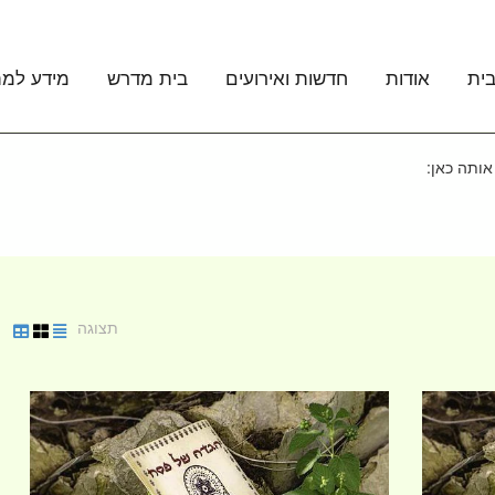
ית
אודות
חדשות ואירועים
בית מדרש
מידע למת
אותה כאן:
תצוגה