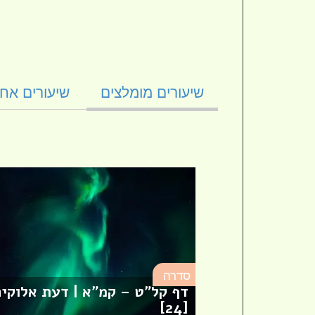
שיעורים מומלצים
שיעורים אחר
סדרה
דף קל"ט – קמ"א | דעת אלוקי
[סיון]
[24]