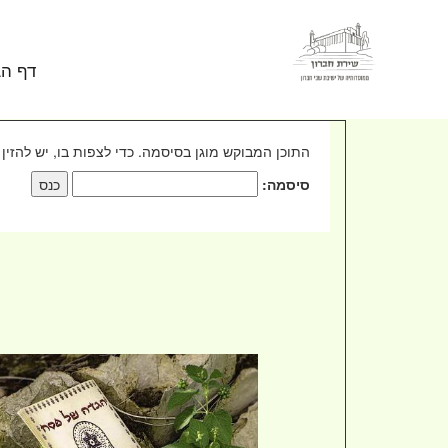
Skip to conten
דף הב
התוכן המבוקש מוגן בסיסמה. כדי לצפות בו, יש להזין 
סיסמה: