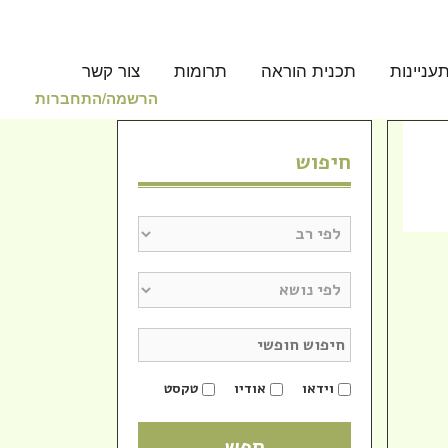
עניינות
תכנית הוראה
תרומות
צור קשר
הרשמה/התחברות
חיפוש
וידאו
אודיו
טקסט