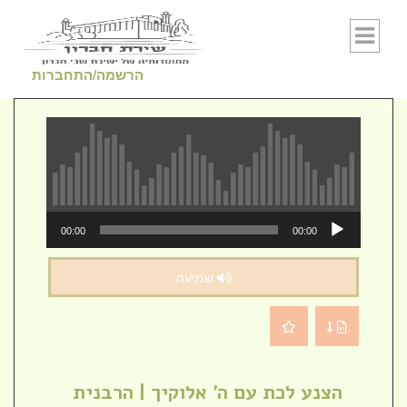
Skip to conten
הרשמה/התחברות
נגן
00:00
00:00
אודיו
שמיעה
הצנע לכת עם ה' אלוקיך | הרבנית