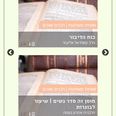
סוגיו
סוגיות משתנות | רבנים שונים
זה ל
כוח הדיבור
חינו
הרב קשתיאל אליעזר
אברה
סוגיות משתנות | רבנים שונים
סוגיו
אש
חוסן זה סדר נשים | שיעור
לבוגרות
שאל
הרבנית אתרוג נעמה
הרב ק