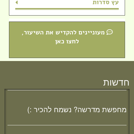
עץ סדרות
והתחברי לקול התורה היוצא מחברון
מעוניינים להקדיש את השיעור,
לחצו כאן
חדשות
מחפשת מדרשה? נשמח להכיר :)