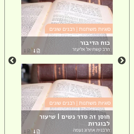
סוגיו
סוגיות משתנות | רבנים שונים
זה ל
כוח הדיבור
חינו
הרב קשתיאל אליעזר
אברה
סוגיות משתנות | רבנים שונים
סוגיו
אש
חוסן זה סדר נשים | שיעור
לבוגרות
שאל
הרבנית אתרוג נעמה
הרב ק