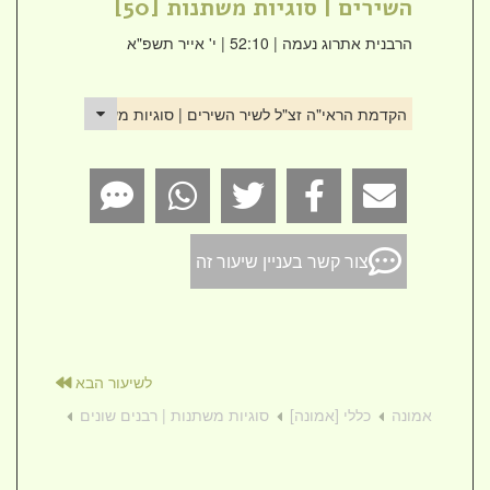
השירים | סוגיות משתנות [50]
הרבנית אתרוג נעמה
| 52:10 | י' אייר תשפ"א
הקדמת הראי"ה זצ"ל לשיר השירים | סוגיות משתנות [50]
צור קשר בעניין שיעור זה
לשיעור הבא
אמונה
כללי [אמונה]
סוגיות משתנות | רבנים שונים