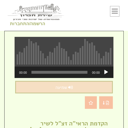
Skip to conten
הרשמה/התחברות
נגן
00:00
00:00
אודיו
שמיעה
הקדמת הראי"ה זצ"ל לשיר