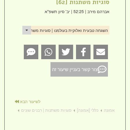
סוגיות משתנות [62]
אברהם מירב
| 52:25 | יב' סיון תשפ"א
השגחה טבעית ואלוקית בעולמנו | סוגיות משתנות [62]
צור קשר בעניין שיעור זה
לשיעור הבא
אמונה
כללי [אמונה]
סוגיות משתנות | רבנים שונים