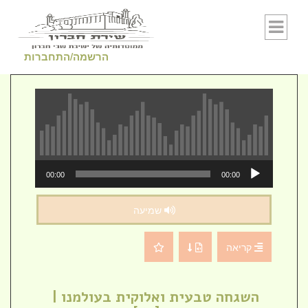
Skip to conten
הרשמה/התחברות
נגן
00:00
00:00
אודיו
שמיעה
קריאה
השגחה טבעית ואלוקית בעולמנו |