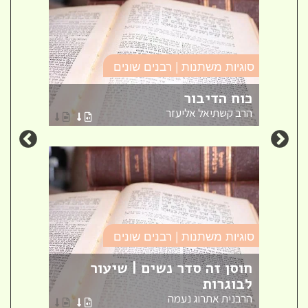
סוגיו
סוגיות משתנות | רבנים שונים
זה ל
כוח הדיבור
חינו
הרב קשתיאל אליעזר
אברה
סוגיות משתנות | רבנים שונים
סוגיו
אש
חוסן זה סדר נשים | שיעור
לבוגרות
שאל
הרבנית אתרוג נעמה
הרב ק