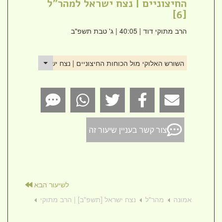
החיצוניים | נצח ישראל למהר"ל
[6]
הרב מתוקי דוד
| 40:05 | ג' טבת תשפ"ב
השורש האלוקי מול הכוחות החיצוניים | נצח ישראל למהר"ל [6]
צור קשר בעניין שיעור זה
לשיעור הבא
אמונה
מהר"ל
נצח ישראל [תשפ"ב] | הרב מתוקי