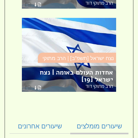
הרב מתוקי דוד
הרב מ
נצח ישראל [תשפ"ב] | הרב מתוקי
נצח י
עם
ישראל | נצח ישראל למהר"ל [2]
אחדות העולם באומה | נצח
הסיב
ישראל [19]
ישראל 
הרב מתוקי דוד
הרב מ
שיעורים מומלצים
שיעורים אחרונים