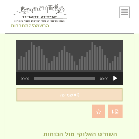
Skip to conten
הרשמה/התחברות
נגן
00:00
00:00
אודיו
שמיעה
השורש האלוקי מול הכוחות