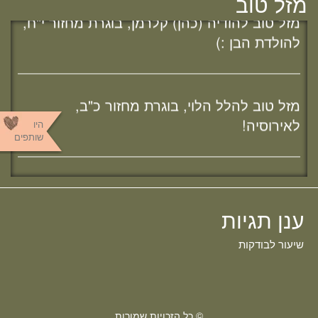
מזל טוב
מזל טוב להודיה (כהן) קלרמן, בוגרת מחזור י"ח,
להולדת הבן :)
מזל טוב להלל הלוי, בוגרת מחזור כ"ב,
לאירוסיה!
מחפשת מדרשה? נשמח להכיר :)
היו
שותפים
מזל טוב לשרה נמט, בוגרת מחזור כ"ב,
לאירוסיה!
ענן תגיות
שיעור לבודקות
מזל טוב לרני נוימן, בוגרת מחזור כ"ב, לאירוסיה!
© כל הזכויות שמורות