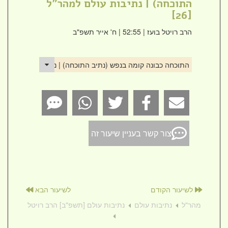
התוכחה) | נתיבות עולם למהר"ל
[26]
הרב רויטל בועז
| 52:55 | ח' אייר תשפ"ב
התוכחה כבונה קומה בנפש (נתיב התוכחה) | נתיבות עולם למהר"ל [
צור קשר בעניין שיעור זה
לשיעור הקודם
לשיעור הבא
מהר"ל
נתיבות עולם
נתיבות עולם [תשפ"ב] הרב רויטל