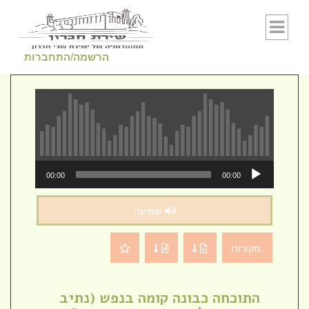
Skip to conten
הרשמה/התחברות
נגן
00:00
00:00
אודיו
שמיעה
מקורות
התוכחה כבונה קומה בנפש (נתיב