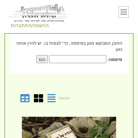
Skip to conten
הרשמה/התחברות
התוכן המבוקש מוגן בסיסמה. כדי לצפות בו, יש להזין אותה
כאן:
סיסמה:
תצוגה