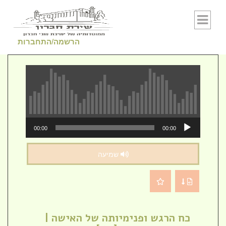
Skip to conten
הרשמה/התחברות
נגן
00:00
00:00
אודיו
שמיעה
כח הרגש ופנימיותה של האישה |