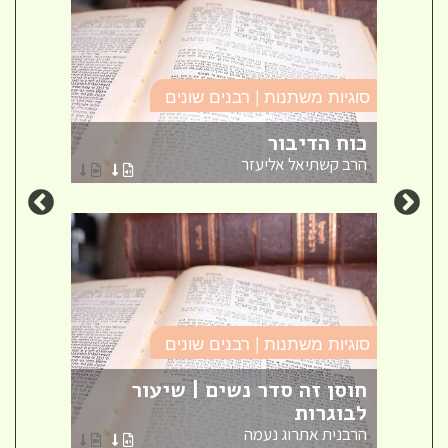
סוגיו
סוגיות משתנות | רבנים שונים
זה ל
כוח הדיבור
חינו
הרב קשתיאל אליעזר
אברה
סוגיות משתנות | רבנים שונים
סוגיו
אש
חוסן זה סדר נשים | שיעור
לבוגרות
שאל
הרבנית אתרוג נעמה
הרב ק