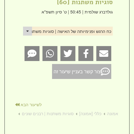
סוגיות משתנות [60]
גולדברג שולמית
| 50:45 | ט' סיון תשפ"א
כח הרגש ופנימיותה של האישה | סוגיות משתנות [60]
צור קשר בעניין שיעור זה
לשיעור הבא
אמונה
כללי [אמונה]
סוגיות משתנות | רבנים שונים