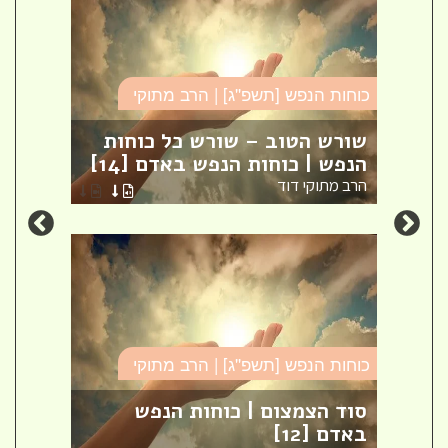
כוחות
כוחות הנפש [תשפ''ג] | הרב מתוקי
הנט
שורש הטוב – שורש כל כוחות
האמ
הנפש | כוחות הנפש באדם [14]
[9]
הרב מתוקי דוד
הרב מ
כוחות
כוחות הנפש [תשפ''ג] | הרב מתוקי
ישל
 |
סוד הצמצום | כוחות הנפש
חרל
באדם [12]
שחור