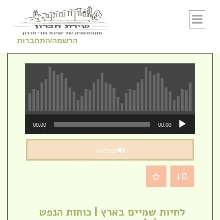
Skip to conten
הרשמה/התחברות
נגן
00:00
00:00
אודיו
שמיעה
לחיות שמיים בארץ | כוחות הנפש