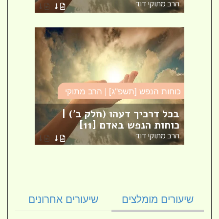
הרב מתוקי דוד
הרב מ
כוחות הנפש [תשפ''ג] | הרב מתוקי
כוחות
ש
בכל דרכיך דעהו (חלק ב') |
חיות
כוחות הנפש באדם [11]
באדם
הרב מתוקי דוד
הרב מ
שיעורים מומלצים
שיעורים אחרונים