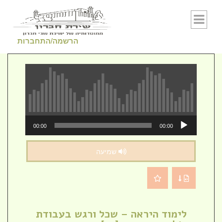
Skip to conten
הרשמה/התחברות
נגן
00:00
00:00
אודיו
שמיעה
לימוד היראה – שכל ורגש בעבודת