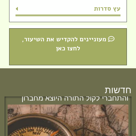
עץ סדרות
מעוניינים להקדיש את השיעור,
לחצו כאן
חדש! ערוץ יוטיוב וספוטיפיי לשיעורים
מבית המדרש! חפשי "שירת חברון"
חדשות
והתחברי לקול התורה היוצא מחברון