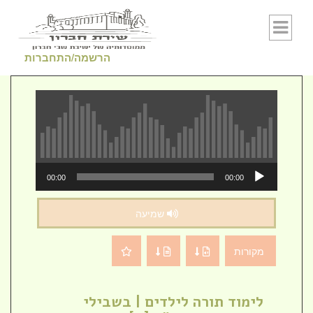
Skip to conten
הרשמה/התחברות
נגן
00:00
00:00
אודיו
שמיעה
מקורות
לימוד תורה לילדים | בשבילי