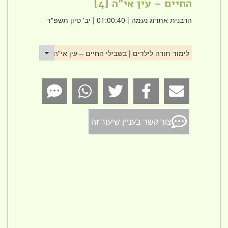
החיים – עין אי"ה [4]
הרבנית אתרוג נעמה
| 01:00:40 | יב' סיון תשפ"ד
לימוד תורה לילדים | בשבילי החיים – עין אי"ה [4]
צור קשר בעניין שיעור זה