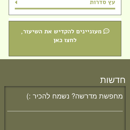
עץ סדרות
מעוניינים להקדיש את השיעור,
לחצו כאן
חדש! ערוץ יוטיוב וספוטיפיי לשיעורים
מבית המדרש! חפשי "שירת חברון"
והתחברי לקול התורה היוצא מחברון
חדשות
מחפשת מדרשה? נשמח להכיר :)