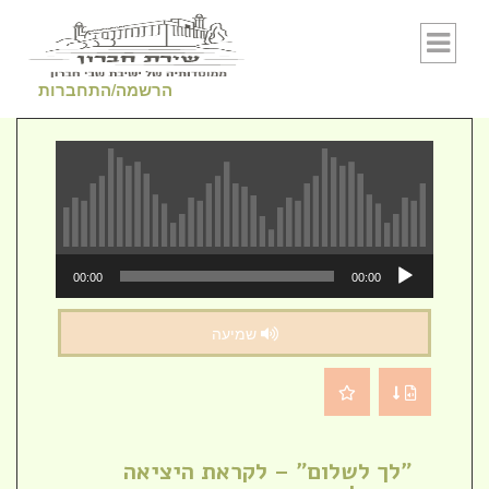
Skip to conten
הרשמה/התחברות
נגן
00:00
00:00
אודיו
שמיעה
"לך לשלום" – לקראת היציאה