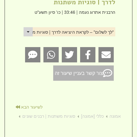
לדרך | סוגיות משתנות
הרבנית אתרוג נעמה
| 33:46 | כו' סיון תשע"ט
"לך לשלום" – לקראת היציאה לדרך | סוגיות משתנות
צור קשר בעניין שיעור זה
לשיעור הבא
אמונה
כללי [אמונה]
סוגיות משתנות | רבנים שונים