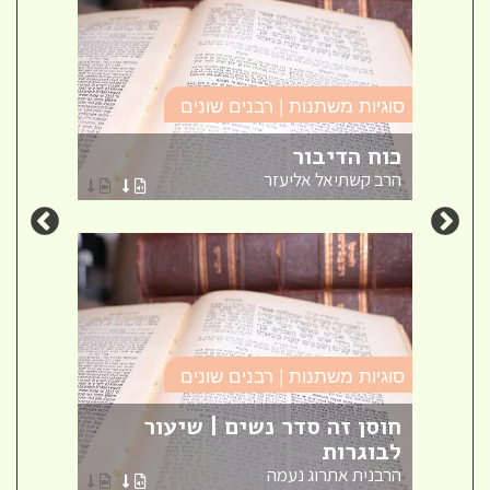
סוגיו
סוגיות משתנות | רבנים שונים
זה ל
כוח הדיבור
חינו
הרב קשתיאל אליעזר
אברה
סוגיות משתנות | רבנים שונים
סוגיו
אש
חוסן זה סדר נשים | שיעור
לבוגרות
שאל
הרבנית אתרוג נעמה
הרב ק