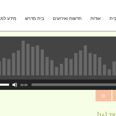
ית
אודות
חדשות ואירועים
בית מדרש
מידע למת
00:00
[14]