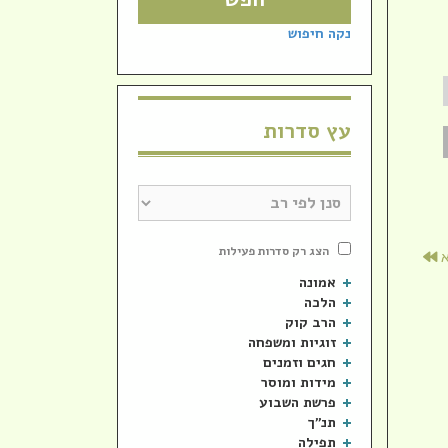
עוצמת
שמע.
נקה חיפוש
עץ סדרות
הצג רק סדרות פעילות
א
אמונה
הלכה
הרב קוק
זוגיות ומשפחה
חגים וזמנים
מידות ומוסר
פרשת השבוע
תנ"ך
תפילה