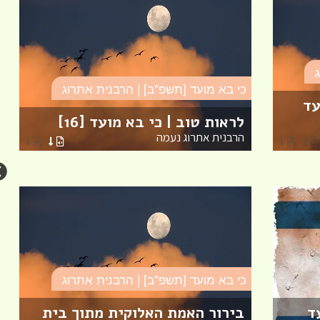
כי בא מועד [תשפ"ב] | הרבנית אתרוג
עד
לראות טוב | כי בא מועד [16]
הרבנית אתרוג נעמה
כי בא מועד [תשפ"ב] | הרבנית אתרוג
ד
בירור האמת האלוקית מתוך בית