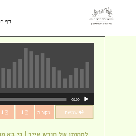
Skip to conten
דף הב
נגן
00:00
אודיו
שמיעה
מקורות
למהותו של חודש אייר | כי בא מועד 