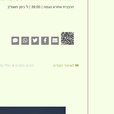
הרבנית אתרוג נעמה
| 39:00 | ל' ניסן תשפ"ב
לשיעור הקודם
חגים וזמנים
כללי [מ