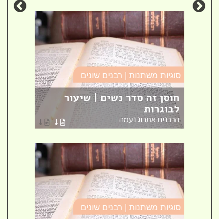
סוגיות משתנות | רבנים שונים
סוגיו
אש
חוסן זה סדר נשים | שיעור
לבוגרות
שאל
הרבנית אתרוג נעמה
הרב ק
סוגיות משתנות | רבנים שונים
מסילת