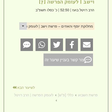
וישב | לעומק הפרשה [7]
הרב רויטל בועז
| 52:50 | כ' כסלו תשפ"ב
מחלוקת יוסף והאחים – פרשת וישב | לעומק הפרשה [7]
צור קשר בעניין שיעור זה
לשיעור הבא
פרשת השבוע
כללי [פ"ש]
לעומק הפרשה | הרב רויטל