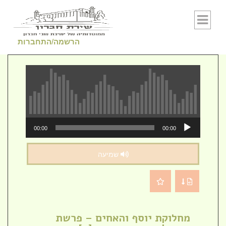
Skip to conten
הרשמה/התחברות
נגן
00:00
00:00
אודיו
שמיעה
מחלוקת יוסף והאחים – פרשת