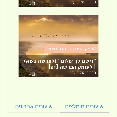
הרב רויטל בועז
הרב ר
לעומק הפרשה | הרב רויטל
לעומק
|
"וישם לך שלום" (לפרשת נשא)
לימו
| לעומק הפרשה [21]
הפרש
הרב רויטל בועז
הרב ר
שיעורים מומלצים
שיעורים אחרונים