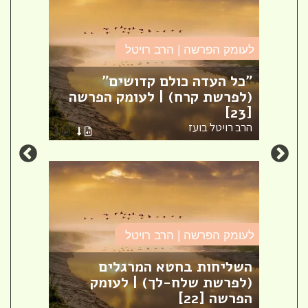
לעומק הפרשה | הרב רויטל
לעומק
"כל העדה כולם קדושים"
מק
(לפרשת קרח) | לעומק הפרשה
בחי
[23]
| לע
הרב רויטל בועז
הרב ר
לעומק הפרשה | הרב רויטל
לעומק
השליחות בחטא המרגלים
(לפרשת שלח-לך) | לעומק
בני 
הפרשה [22]
שמינ