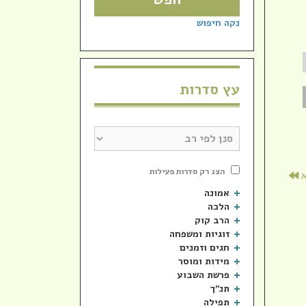
עוצמת
שמע.
נקה חיפוש
עץ סדרות
הצג רק סדרות פעילות
א
אמונה
הלכה
הרב קוק
זוגיות ומשפחה
חגים וזמנים
מידות ומוסר
פרשת השבוע
תנ"ך
תפילה