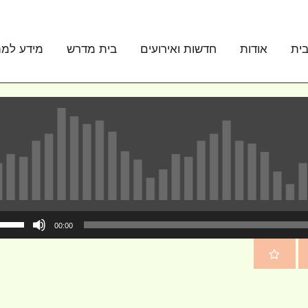
ית
אודות
חדשות ואירועים
בית מדרש
מידע למת
00:00