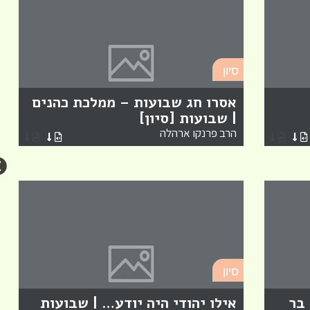
סיון
אסרו חג שבועות – ממלכת כהנים
| שבועות [סיון]
הרב פרנקו ארהלה
סיון
 בר
אילו יהודי היה יודע… | שבועות