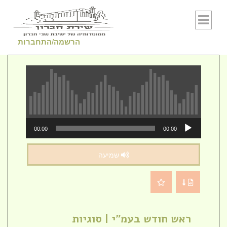
Skip to conten
הרשמה/התחברות
נגן
00:00
00:00
אודיו
שמיעה
ראש חודש בעמ"י | סוגיות