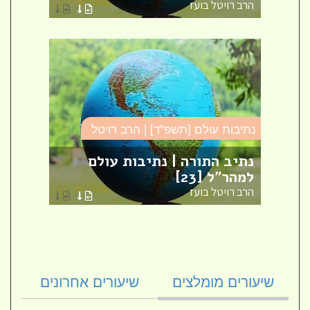
הרב רויטל בועז
הרב ר
נתיבות עולם [תשפ"ד] | הרב רויטל
נתיבו
ות
נתיב התורה | נתיבות עולם
נתיב
למהר"ל [23]
נתיב
הרב רויטל בועז
הרב ר
שיעורים מומלצים
שיעורים אחרונים