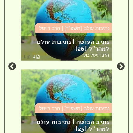
נתיבות עולם [תשפ"ד] | הרב רויטל
נתיבו
נתיב העושר | נתיבות עולם
נתיב
למהר"ל [26]
למהר"
הרב רויטל בועז
הרב ר
נתיבות עולם [תשפ"ד] | הרב רויטל
נתיבו
"ל
נתיב הבושה | נתיבות עולם
נתיב
למהר"ל [25]
נתיב