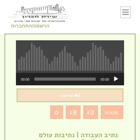
Skip to conten
הרשמה/התחברות
נגן
00:00
00:00
אודיו
שמיעה
מקורות
נתיב העבודה | נתיבות עולם