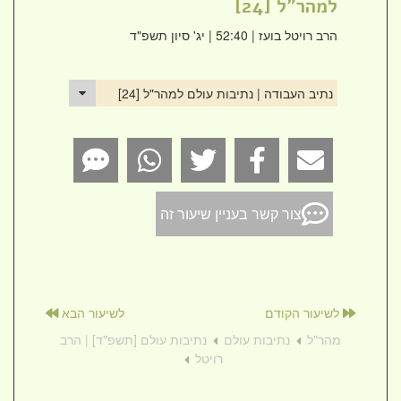
למהר"ל [24]
הרב רויטל בועז
| 52:40 | יג' סיון תשפ"ד
נתיב העבודה | נתיבות עולם למהר"ל [24]
צור קשר בעניין שיעור זה
לשיעור הקודם
לשיעור הבא
מהר"ל
נתיבות עולם
נתיבות עולם [תשפ"ד] | הרב
רויטל