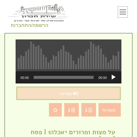
Skip to conten
הרשמה/התחברות
נגן
00:00
00:00
אודיו
שמיעה
מקורות
על מצות ומרורים יאכלהו | פסח