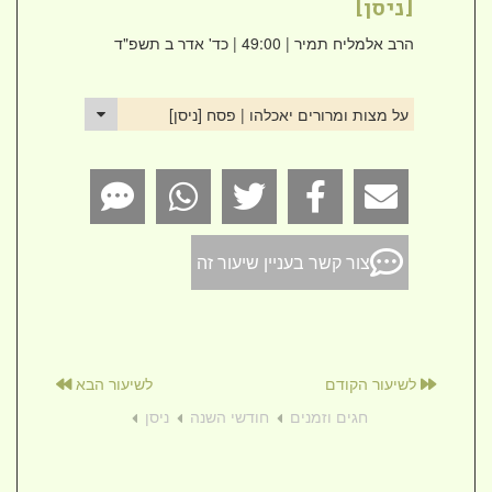
[ניסן]
הרב אלמליח תמיר
| 49:00 | כד' אדר ב תשפ"ד
על מצות ומרורים יאכלהו | פסח [ניסן]
צור קשר בעניין שיעור זה
לשיעור הקודם
לשיעור הבא
חגים וזמנים
חודשי השנה
ניסן