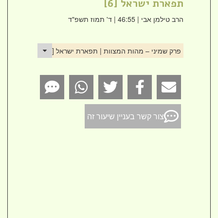
תפארת ישראל [6]
הרב טילמן אבי
| 46:55 | ד' תמוז תשפ"ד
פרק שמיני – מהות המצוות | תפארת ישראל [6]
צור קשר בעניין שיעור זה