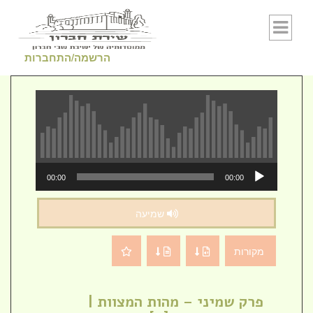
Skip to conten
הרשמה/התחברות
נגן
00:00
00:00
אודיו
שמיעה
מקורות
פרק שמיני – מהות המצוות |