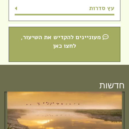
עץ סדרות
מעוניינים להקדיש את השיעור,
לחצו כאן
חדש! ערוץ יוטיוב וספוטיפיי לשיעורים
מבית המדרש! חפשי "שירת חברון"
והתחברי לקול התורה היוצא מחברון
חדשות