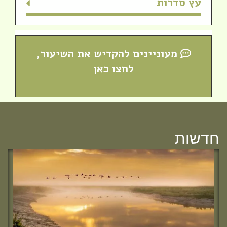
עץ סדרות
מעוניינים להקדיש את השיעור,
לחצו כאן
חדש! ערוץ יוטיוב וספוטיפיי לשיעורים
מבית המדרש! חפשי "שירת חברון"
והתחברי לקול התורה היוצא מחברון
חדשות