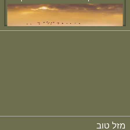
מחזור י"ח, להולדת הבת :)
מזל טוב להודיה (כהן) קלרמן, בוגרת מחזור י"ח,
להולדת הבן :)
מזל טוב להלל הלוי, בוגרת מחזור כ"ב,
לאירוסיה!
מחפשת מדרשה? נשמח להכיר :)
מזל טוב לשרה נמט, בוגרת מחזור כ"ב,
לאירוסיה!
מזל טוב