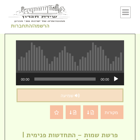
Skip to conten
הרשמה/התחברות
נגן
00:00
00:00
אודיו
שמיעה
מקורות
פרשת שמות – התחדשות פנימית |