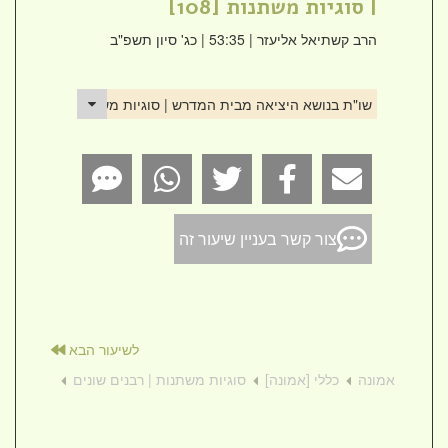
| סוגיות משתנות [108]
הרב קשתיאל אליעזר
| 53:35 | כג' סיון תשפ"ב
שו"ת בנושא היציאה מבית המדרש | סוגיות משתנות [108]
צור קשר בעניין שיעור זה
לשיעור הבא
אמונה
כללי [אמונה]
סוגיות משתנות | רבנים שונים