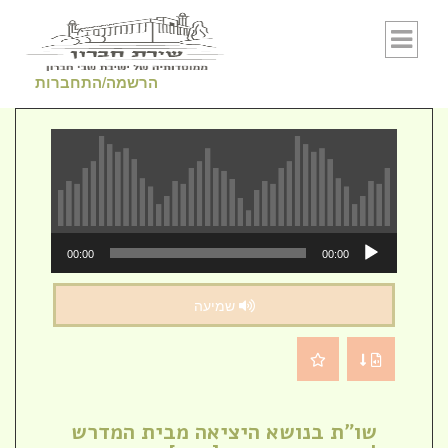
Skip to conten
הרשמה/התחברות
נגן
00:00
00:00
אודיו
שמיעה
שו"ת בנושא היציאה מבית המדרש