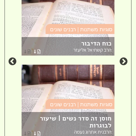
סוגיו
סוגיות משתנות | רבנים שונים
זה ל
כוח הדיבור
חינו
הרב קשתיאל אליעזר
אברה
סוגיות משתנות | רבנים שונים
סוגיו
אש
חוסן זה סדר נשים | שיעור
לבוגרות
שאל
הרבנית אתרוג נעמה
הרב ק