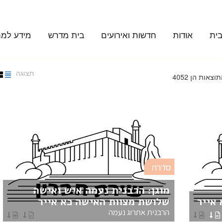
ית
אודות
חדשות ואירועים
בית מדרש
מידע למת
תצוגה
צאות הן 4052
סדרה
מוגן: הרבנית נעמה איש ואישה
 אייר
שלושת מצוות האישה כא אייר
הרבנית אתרוג נעמה