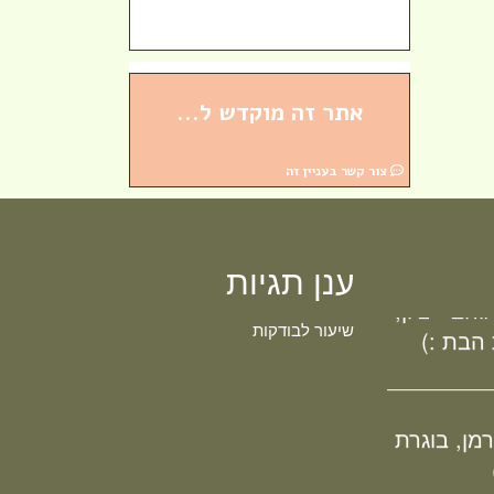
אתר זה מוקדש ל...
, בוגרת
צור קשר בעניין זה
)
ענן תגיות
הב - ציון,
 הבת :)
שיעור לבודקות
מן, בוגרת