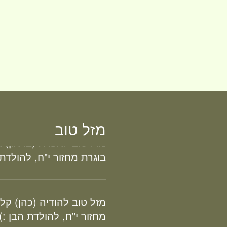
מזל טוב לרות (שנה) בנג'י
מחזור י"ח, להולדת הבת :
מזל טוב
מזל טוב לאפרת (בראון) או
בוגרת מחזור י"ח, להולדת
מזל טוב להודיה (כהן) קלר
מחזור י"ח, להולדת הבן :)